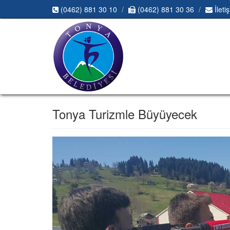
(0462) 881 30 10
(0462) 881 30 36
İleti
Tonya Turizmle Büyüyecek