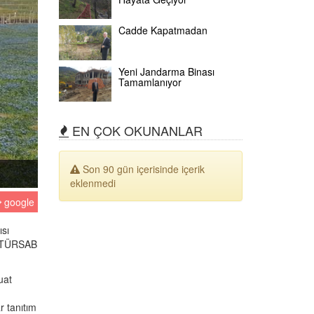
Cadde Kapatmadan
Yeni Jandarma Binası
Tamamlanıyor
EN ÇOK OKUNANLAR
Son 90 gün içerisinde içerik
eklenmedi
google
ısı
, TÜRSAB
uat
r tanıtım