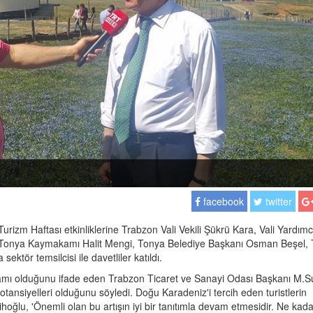
facebook
twitter
urizm Haftası etkinliklerine Trabzon Vali Vekili Şükrü Kara, Vali Yardımc
, Tonya Kaymakamı Halit Mengi, Tonya Belediye Başkanı Osman Beşel
tör temsilcisi ile davetliler katıldı.
amı olduğunu ifade eden Trabzon Ticaret ve Sanayi Odası Başkanı M.S
tansiyelleri olduğunu söyledi. Doğu Karadeniz'i tercih eden turistlerin
lu, 'Önemli olan bu artışın iyi bir tanıtımla devam etmesidir. Ne kada