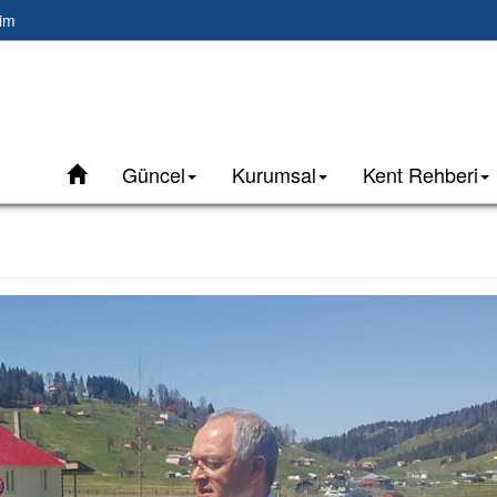
şim
Güncel
Kurumsal
Kent Rehberi