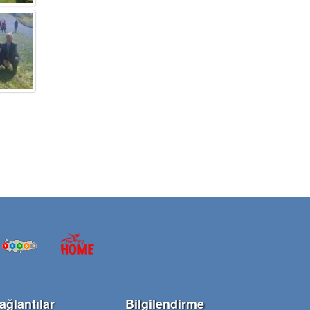
ağlantılar
Bilgilendirme