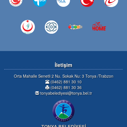
İletişim
Orta Mahalle Senetli 2 Nu. Sokak Nu: 3 Tonya /Trabzon
(0462) 881 30 10
(0462) 881 30 36
tonyabelediyesi@tonya.bel.tr
TONYA BELEDİYESİ