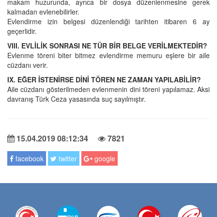
makam huzurunda, ayrıca bir dosya düzenlenmesine gerek
kalmadan evlenebilirler.
Evlendirme izin belgesi düzenlendiği tarihten itibaren 6 ay
geçerlidir.
VIII. EVLİLİK SONRASI NE TÜR BİR BELGE VERİLMEKTEDİR?
Evlenme töreni biter bitmez evlendirme memuru eşlere bir aile
cüzdanı verir.
IX. EĞER İSTENİRSE DİNİ TÖREN NE ZAMAN YAPILABİLİR?
Aile cüzdanı gösterilmeden evlenmenin dini töreni yapılamaz. Aksi
davranış Türk Ceza yasasında suç sayılmıştır.
15.04.2019 08:12:34
7821
facebook
twitter
google