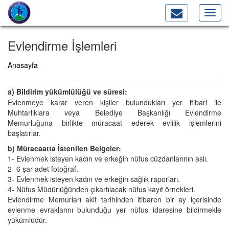
Toggl
navig
Evlendirme İşlemleri
Anasayfa
a) Bildirim yükümlülüğü ve süresi:
Evlenmeye karar veren kişiler bulundukları yer itibari ile
Muhtarlıklara veya Belediye Başkanlığı Evlendirme
Memurluğuna birlikte müracaat ederek evlilik işlemlerini
başlatırlar.
b) Müracaatta İstenilen Belgeler:
1- Evlenmek isteyen kadın ve erkeğin nüfus cüzdanlarının aslı.
2- 6 şar adet fotoğraf.
3- Evlenmek isteyen kadın ve erkeğin sağlık raporları.
4- Nüfus Müdürlüğünden çıkartılacak nüfus kayıt örnekleri.
Evlendirme Memurları akit tarihinden itibaren bir ay içerisinde
evlenme evraklarını bulunduğu yer nüfus idaresine bildirmekle
yükümlüdür.