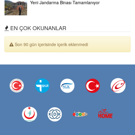
Yeni Jandarma Binası Tamamlanıyor
EN ÇOK OKUNANLAR
Son 90 gün içerisinde içerik eklenmedi