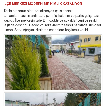
İLÇE MERKEZİ MODERN BİR KİMLİK KAZANIYOR
Tarihi bir sorun olan Kanalizasyon çalışmasının
tamamlanmasının ardından, şehir içi kaldırım ve parke çalışması
yapıldı. İlçe merkezimizde tüm cadde ve sokaklar yeni ve renkli
taşlarla döşendi. Cadde ve sokaklarımız saksılı banklarla süslendi.
Limoni Servi Ağaçları dikilerek caddelere hoş konu verildi.