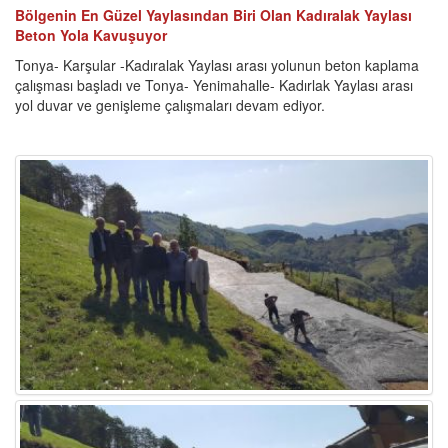
Bölgenin En Güzel Yaylasından Biri Olan Kadıralak Yaylası
Beton Yola Kavuşuyor
Tonya- Karşular -Kadıralak Yaylası arası yolunun beton kaplama
çalışması başladı ve Tonya- Yenimahalle- Kadırlak Yaylası arası
yol duvar ve genişleme çalışmaları devam ediyor.