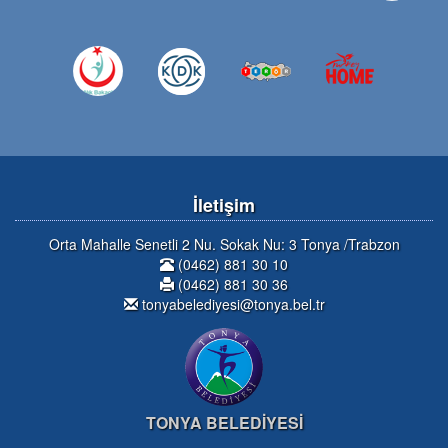
İletişim
Orta Mahalle Senetli 2 Nu. Sokak Nu: 3 Tonya /Trabzon
(0462) 881 30 10
(0462) 881 30 36
tonyabelediyesi@tonya.bel.tr
TONYA BELEDİYESİ