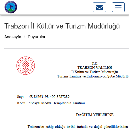
Toggl
navig
Trabzon İl Kültür ve Turizm Müdürlüğü
Anasayfa
Duyurular