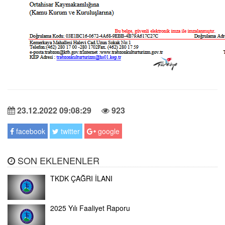
23.12.2022 09:08:29
923
facebook
twitter
google
SON EKLENENLER
TKDK ÇAĞRI İLANI
2025 Yılı Faaliyet Raporu