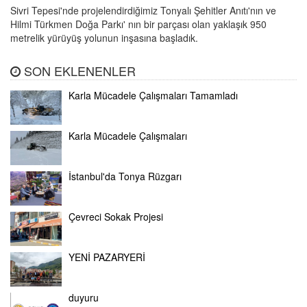
Sivri Tepesi'nde projelendirdiğimiz Tonyalı Şehitler Anıtı'nın ve
Hilmi Türkmen Doğa Parkı' nın bir parçası olan yaklaşık 950
metrelik yürüyüş yolunun inşasına başladık.
SON EKLENENLER
Karla Mücadele Çalışmaları Tamamladı
Karla Mücadele Çalışmaları
İstanbul'da Tonya Rüzgarı
Çevreci Sokak Projesi
YENİ PAZARYERİ
duyuru