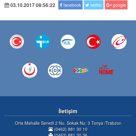
03.10.2017 08:56:22
facebook
twitter
google
İletişim
Orta Mahalle Senetli 2 Nu. Sokak Nu: 3 Tonya /Trabzon
(0462) 881 30 10
(0462) 881 30 36