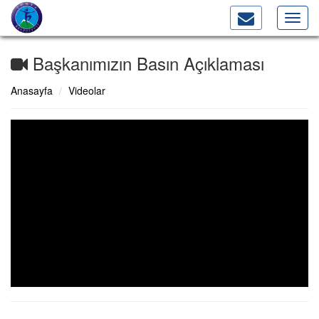
Toggl
navig
Başkanımızın Basın Açıklaması
Anasayfa
Videolar