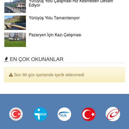
Yürüyüş Yolu Çalışması Hız Kesmeden Devam
Ediyor
Yürüyüş Yolu Tamamlanıyor
Pazaryeri İçin Kazı Çalışması
EN ÇOK OKUNANLAR
Son 90 gün içerisinde içerik eklenmedi