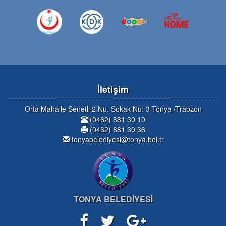
İletişim
Orta Mahalle Senetli 2 Nu. Sokak Nu: 3 Tonya /Trabzon
(0462) 881 30 10
(0462) 881 30 36
tonyabelediyesi@tonya.bel.tr
TONYA BELEDİYESİ