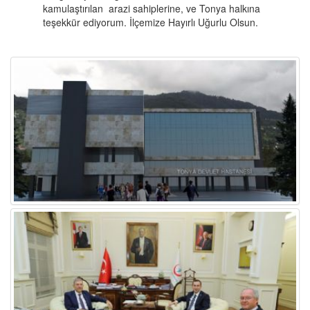
kamulaştırılan arazi sahiplerine, ve Tonya halkına
teşekkür ediyorum. İlçemize Hayırlı Uğurlu Olsun.