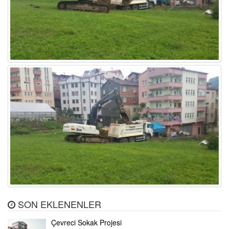
SON EKLENENLER
Çevreci Sokak Projesi