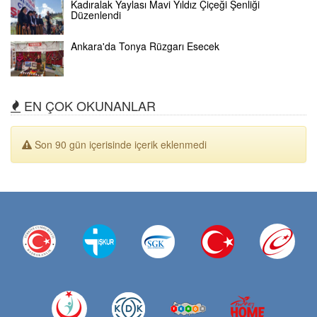
Kadıralak Yaylası Mavi Yıldız Çiçeği Şenliği
Düzenlendi
Ankara'da Tonya Rüzgarı Esecek
EN ÇOK OKUNANLAR
Son 90 gün içerisinde içerik eklenmedi