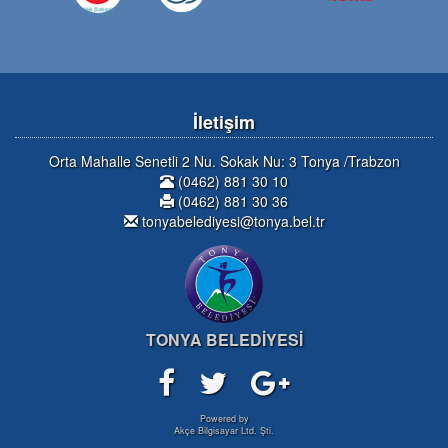
İletişim
Orta Mahalle Senetli 2 Nu. Sokak Nu: 3 Tonya /Trabzon
(0462) 881 30 10
(0462) 881 30 36
tonyabelediyesi@tonya.bel.tr
TONYA BELEDİYESİ
Powered by
Akçe Bilgisayar Ltd. Şti.