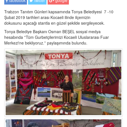
facebook
twitter
google
Trabzon Tanıtım Günleri kapsamında Tonya Belediyesi 7 -10
Şubat 2019 tarihleri arası Kocaeli ilinde ilçemizin
dokusunu açacağı stantla en güzel şekilde sergileyecek.
Tonya Belediye Başkanı Osman BEŞEL sosyal medya
hesabında ''Tüm Gurbetçilerimizi Kocaeli Uluslararası Fuar
Merkezi'ne bekliyoruz.'' paylaşımında bulundu.