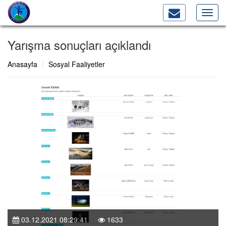
Toggl
navig
Yarışma sonuçları açıklandı
Anasayfa
Sosyal Faaliyetler
03.12.2021 08:29:41
1633