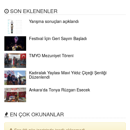
SON EKLENENLER
Yarışma sonuçları açıklandı
Festival İçin Geri Sayım Başladı
TMYO Mezuniyet Töreni
Kadıralak Yaylası Mavi Yıldız Çiçeği Şenliği
Düzenlendi
Ankara'da Tonya Rüzgarı Esecek
EN ÇOK OKUNANLAR
Son 90 gün içerisinde içerik eklenmedi