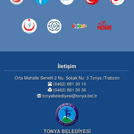
İletişim
Orta Mahalle Senetli 2 Nu. Sokak Nu: 3 Tonya /Trabzon
(0462) 881 30 10
(0462) 881 30 36
tonyabelediyesi@tonya.bel.tr
TONYA BELEDİYESİ