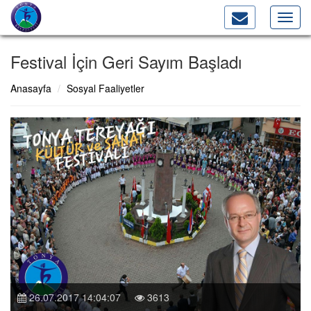
Toggl
navig
Festival İçin Geri Sayım Başladı
Anasayfa
Sosyal Faaliyetler
26.07.2017 14:04:07
3613