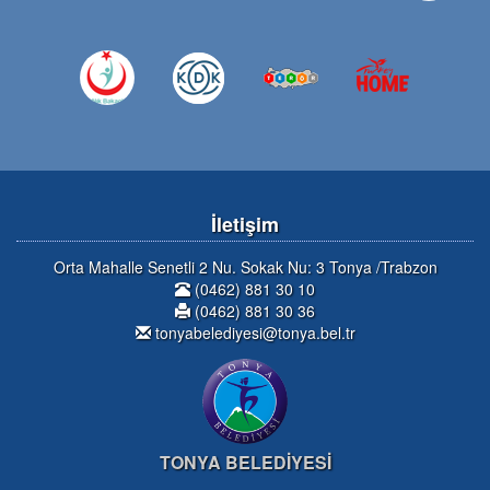
İletişim
Orta Mahalle Senetli 2 Nu. Sokak Nu: 3 Tonya /Trabzon
(0462) 881 30 10
(0462) 881 30 36
tonyabelediyesi@tonya.bel.tr
TONYA BELEDİYESİ