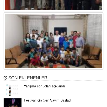
SON EKLENENLER
Yarışma sonuçları açıklandı
Festival İçin Geri Sayım Başladı