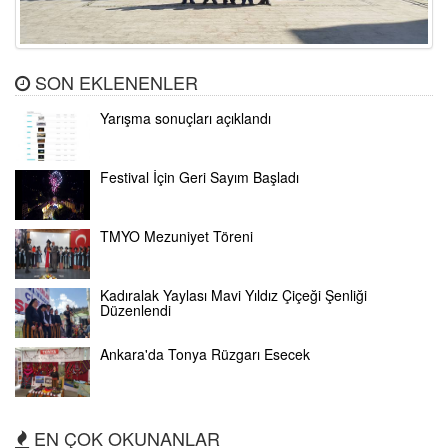
SON EKLENENLER
Yarışma sonuçları açıklandı
Festival İçin Geri Sayım Başladı
TMYO Mezuniyet Töreni
Kadıralak Yaylası Mavi Yıldız Çiçeği Şenliği
Düzenlendi
Ankara'da Tonya Rüzgarı Esecek
EN ÇOK OKUNANLAR