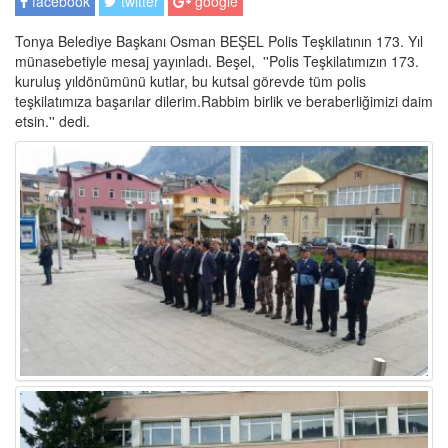
facebook
twitter
google
Tonya Belediye Başkanı Osman BEŞEL Polis Teşkilatının 173. Yıl
münasebetiyle mesaj yayınladı. Beşel, ''Polis Teşkilatımızın 173.
kuruluş yıldönümünü kutlar, bu kutsal görevde tüm polis
teşkilatımıza başarılar dilerim.Rabbim birlik ve beraberliğimizi daim
etsin.'' dedi.