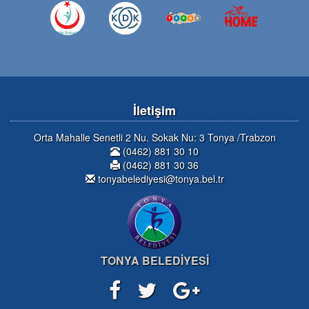
İletişim
Orta Mahalle Senetli 2 Nu. Sokak Nu: 3 Tonya /Trabzon
(0462) 881 30 10
(0462) 881 30 36
tonyabelediyesi@tonya.bel.tr
TONYA BELEDİYESİ