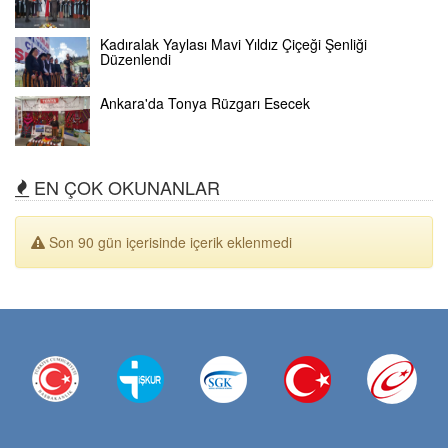
Kadıralak Yaylası Mavi Yıldız Çiçeği Şenliği
Düzenlendi
Ankara'da Tonya Rüzgarı Esecek
EN ÇOK OKUNANLAR
Son 90 gün içerisinde içerik eklenmedi