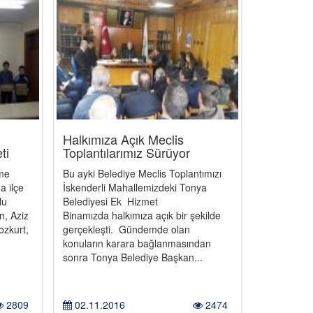
Halkımıza Açık Meclis
ti
Toplantılarımız Sürüyor
me
Bu ayki Belediye Meclis Toplantımızı
a ilçe
İskenderli Mahallemizdeki Tonya
lu
Belediyesi Ek Hizmet
n, Aziz
Binamızda halkımıza açık bir şekilde
ozkurt,
gerçekleşti. Gündemde olan
konuların karara bağlanmasından
sonra Tonya Belediye Başkan...
2809
02.11.2016
2474