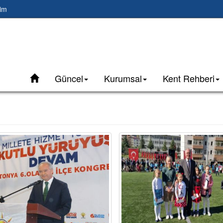
şim
Güncel
Kurumsal
Kent Rehberi