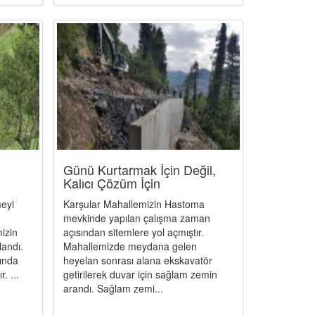
Günü Kurtarmak İçin Değil,
Kalıcı Çözüm İçin
meyi
Karşular Mahallemizin Hastoma
mevkinde yapılan çalışma zaman
izin
açısından sitemlere yol açmıştır.
andı.
Mahallemizde meydana gelen
ında
heyelan sonrası alana ekskavatör
. ...
getirilerek duvar için sağlam zemin
arandı. Sağlam zemi...