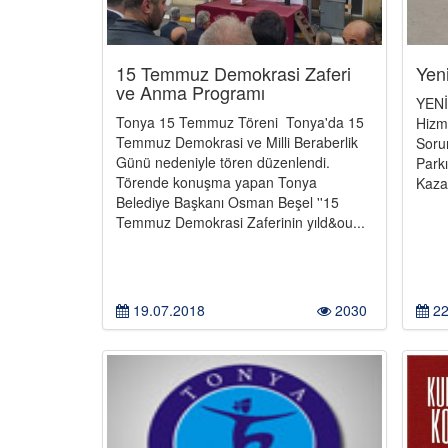
15 Temmuz Demokrasi Zaferi
Yen
ve Anma Programı
YENİ
Tonya 15 Temmuz Töreni Tonya'da 15
Hizm
Temmuz Demokrasi ve Milli Beraberlik
Soru
Günü nedeniyle tören düzenlendi.
Park
Törende konuşma yapan Tonya
Kazan
Belediye Başkanı Osman Beşel ''15
Temmuz Demokrasi Zaferinin yıld&ou...
19.07.2018
2030
22