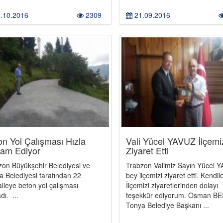
.10.2016
2309
21.09.2016
on Yol Çalışması Hızla
Vali Yücel YAVUZ İlçemi
am Ediyor
Ziyaret Etti
zon Büyükşehir Belediyesi ve
Trabzon Valimiz Sayın Yücel 
a Belediyesi tarafından 22
bey ilçemizi ziyaret etti. Kendil
lleye beton yol çalışması
İlçemizi ziyaretlerinden dolayı
dı. ...
teşekkür ediyorum. Osman B
Tonya Belediye Başkanı ...