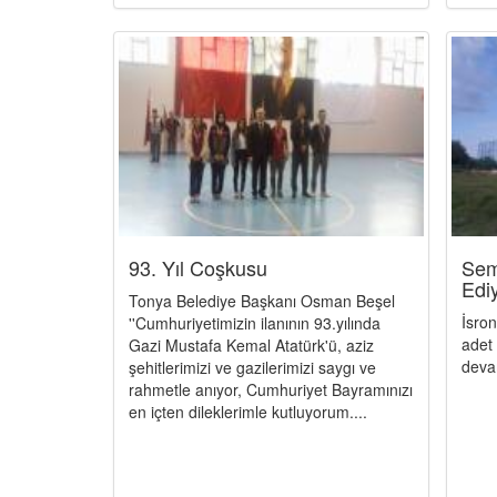
93. Yıl Coşkusu
Sem
Edi
Tonya Belediye Başkanı Osman Beşel
İsro
''Cumhuriyetimizin ilanının 93.yılında
adet
Gazi Mustafa Kemal Atatürk'ü, aziz
deva
şehitlerimizi ve gazilerimizi saygı ve
rahmetle anıyor, Cumhuriyet Bayramınızı
en içten dileklerimle kutluyorum....