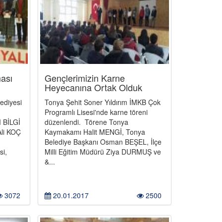
ması
Gençlerimizin Karne
Heyecanına Ortak Olduk
ediyesi
Tonya Şehit Soner Yıldırım İMKB Çok
Programlı Lisesi'nde karne töreni
 BİLGİ
düzenlendi. Törene Tonya
Ali KOÇ
Kaymakamı Halit MENGİ, Tonya
Belediye Başkanı Osman BEŞEL, İlçe
si,
Milli Eğitim Müdürü Ziya DURMUŞ ve
&...
3072
20.01.2017
2500